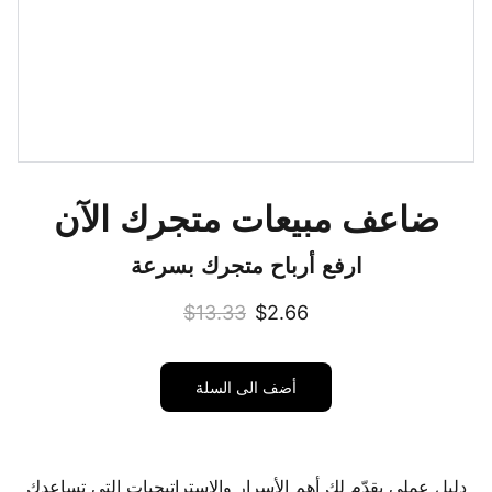
ضاعف مبيعات متجرك الآن
ارفع أرباح متجرك بسرعة
$13.33
$2.66
أضف الى السلة
دليل عملي يقدّم لك أهم الأسرار والاستراتيجيات التي تساعدك