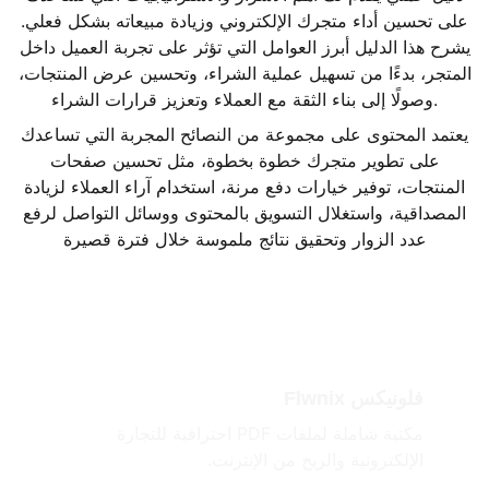
على تحسين أداء متجرك الإلكتروني وزيادة مبيعاته بشكل فعلي.
يشرح هذا الدليل أبرز العوامل التي تؤثر على تجربة العميل داخل
المتجر، بدءًا من تسهيل عملية الشراء، وتحسين عرض المنتجات،
وصولًا إلى بناء الثقة مع العملاء وتعزيز قرارات الشراء.
يعتمد المحتوى على مجموعة من النصائح المجربة التي تساعدك
على تطوير متجرك خطوة بخطوة، مثل تحسين صفحات
المنتجات، توفير خيارات دفع مرنة، استخدام آراء العملاء لزيادة
المصداقية، واستغلال التسويق بالمحتوى ووسائل التواصل لرفع
عدد الزوار وتحقيق نتائج ملموسة خلال فترة قصيرة
فلونيكس Flwnix
مكتبة شاملة لملفات PDF احترافية للتجارة 
الإلكترونية والربح من الإنترنت.