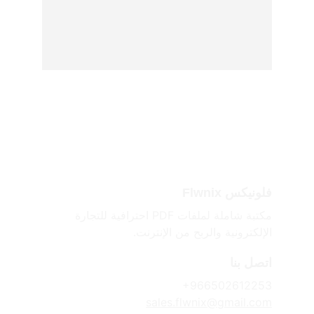
فلونيكس Flwnix
مكتبة شاملة لملفات PDF احترافية للتجارة 
الإلكترونية والربح من الإنترنت.
اتصل بنا
+966502612253
sales.flwnix@gmail.com