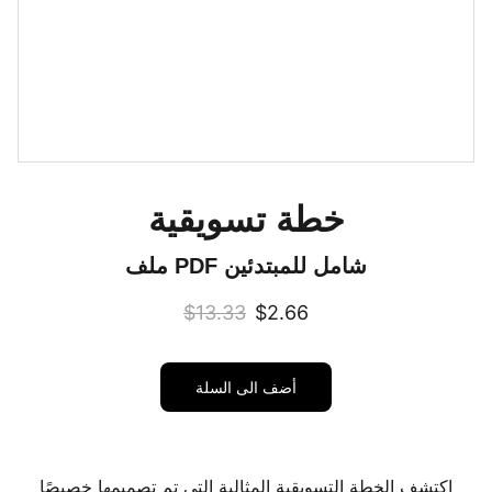
خطة تسويقية
ملف PDF شامل للمبتدئين
$13.33
$2.66
أضف الى السلة
اكتشف الخطة التسويقية المثالية التي تم تصميمها خصيصًا